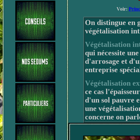
Voir:
Princ
On distingue en g
végétalisation int
Végétalisation in
qui nécessite une
d'arrosage et d'u
entreprise spécial
Végétalisation ex
ce cas l'épaisseur
d'un sol pauvre e
une végétalisatio
concerne on parle