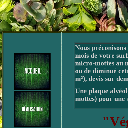
Nous préconisons
mois de votre surf
micro-mottes au m
ou de diminué cet
m²), devis sur d
Une plaque alvéol
mottes) pour une 
"Vég