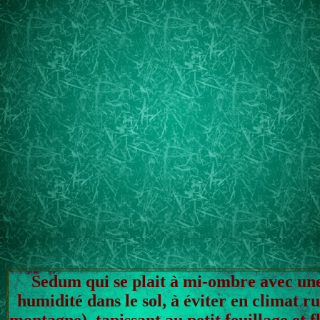
Sedum qui se plait à mi-ombre avec une
humidité dans le sol, à éviter en climat r