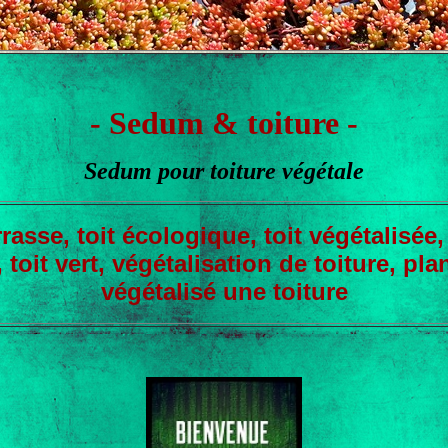
- Sedum & toiture -
Sedum pour
toiture végétale
rrasse, toit écologique, toit végétalisée
 toit vert, végétalisation de toiture, pl
végétalisé une toiture