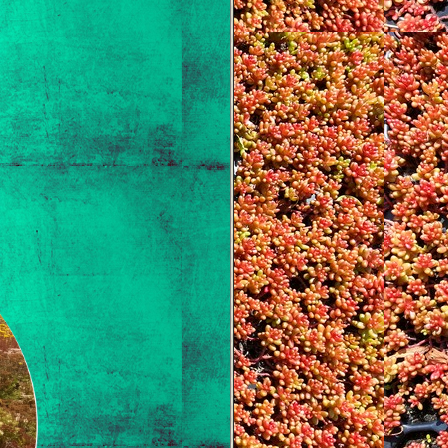
’avance !