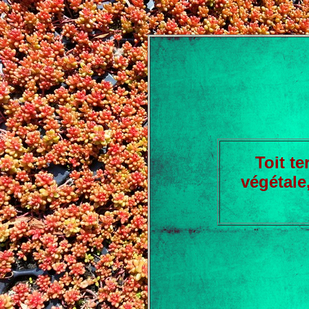
Toit te
végétale,