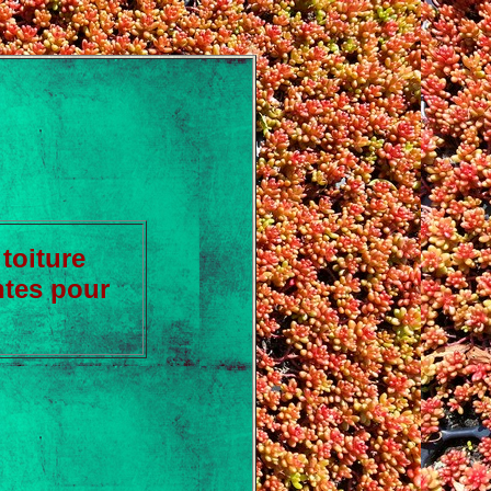
,
toiture
antes pour